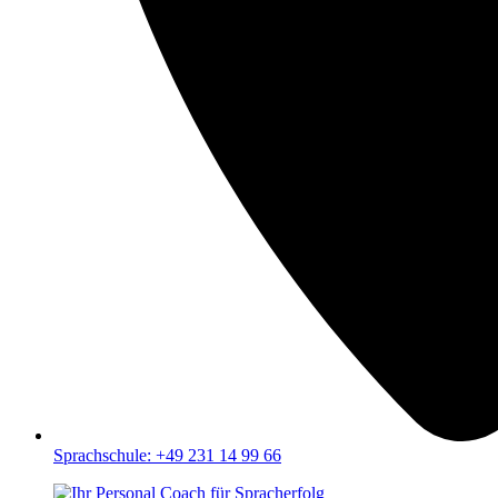
Sprachschule: +49 231 14 99 66