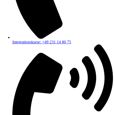
Integrationskurse: +49 231 14 80 75