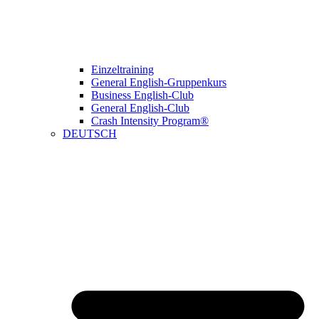
Einzeltraining
General English-Gruppenkurs
Business English-Club
General English-Club
Crash Intensity Program®
DEUTSCH