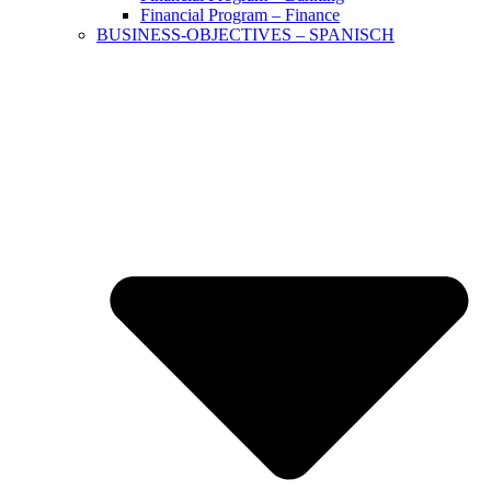
Financial Program – Finance
BUSINESS-OBJECTIVES – SPANISCH