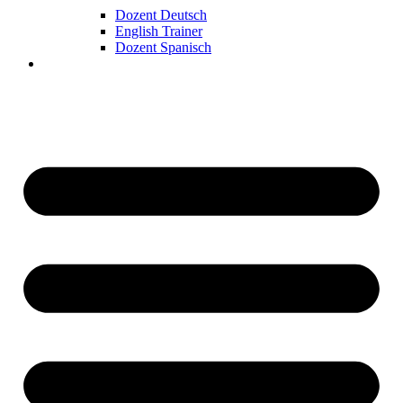
Dozent Deutsch
English Trainer
Dozent Spanisch