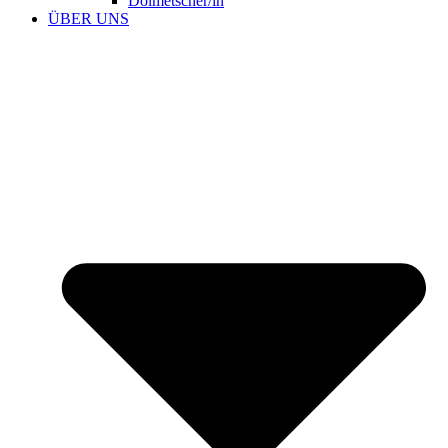
Dolmetscher/in
ÜBER UNS