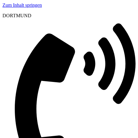
Zum Inhalt springen
DORTMUND