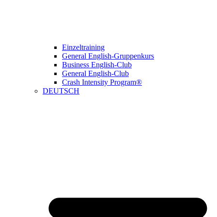
Einzeltraining
General English-Gruppenkurs
Business English-Club
General English-Club
Crash Intensity Program®
DEUTSCH