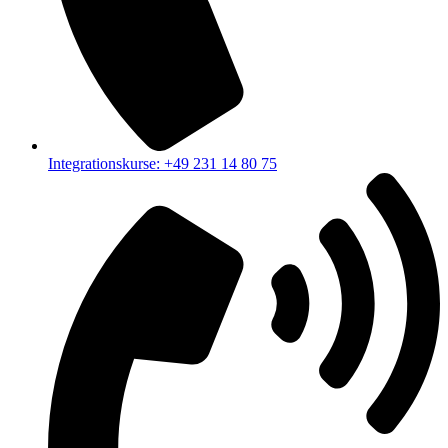
Integrationskurse: +49 231 14 80 75