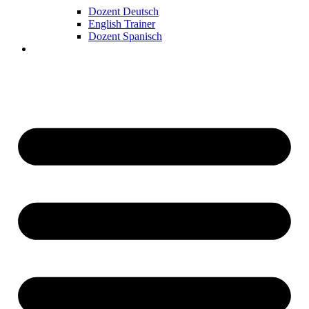
Dozent Deutsch
English Trainer
Dozent Spanisch