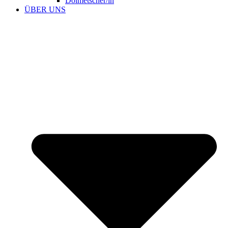
Dolmetscher/in
ÜBER UNS