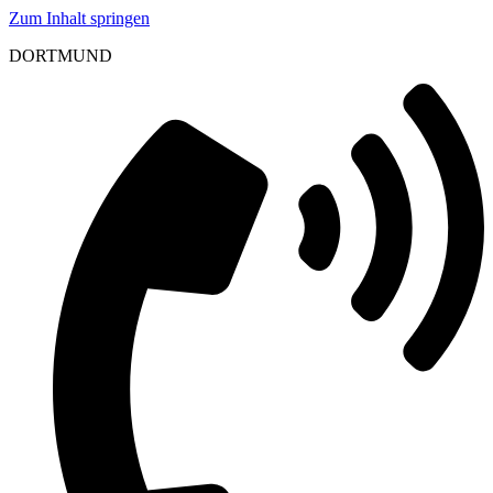
Zum Inhalt springen
DORTMUND