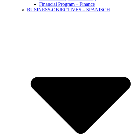
Financial Program – Finance
BUSINESS-OBJECTIVES – SPANISCH